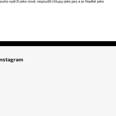
ho vydrží jako nové, nepouští chlupy jako pes a je hladké jako
Instagram