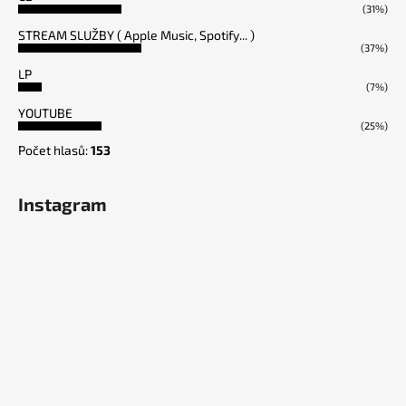
(31%)
STREAM SLUŽBY ( Apple Music, Spotify... )
(37%)
LP
(7%)
YOUTUBE
(25%)
Počet hlasů:
153
Instagram